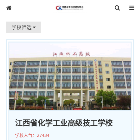
学校筛选
江西省化学工业高级技工学校
学校人气：
27434