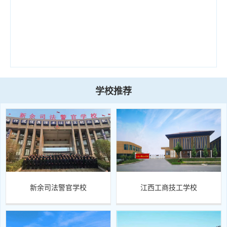
业
技
术
学
院
学校推荐
新余司法警官学校
江西工商技工学校