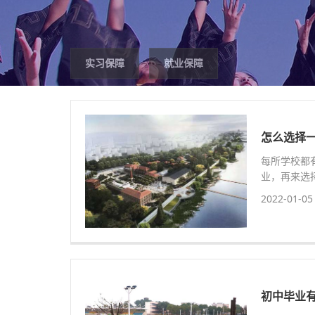
实习保障
就业保障
怎么选择
每所学校都
业，再来选
2022-01-05
初中毕业