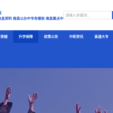
网
息资料 南昌公办中专有哪些 南昌重点中
昌中专学校排名有哪些南昌中专名单
校答疑
升学保障
政策公告
中职资讯
直通大专