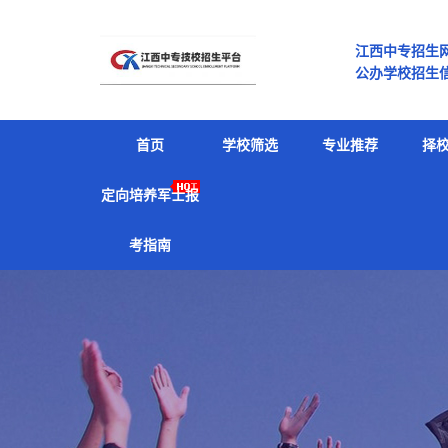
江西中专招生
公办学校招生信
专有哪些 南
首页
学校筛选
专业推荐
择
定向培养军士报
考指南