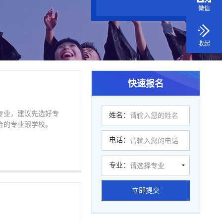
微信
收起
快速报名
专业，建议先选好专
姓名：
合的专业跟学校。
电话：
专业：
立即提交