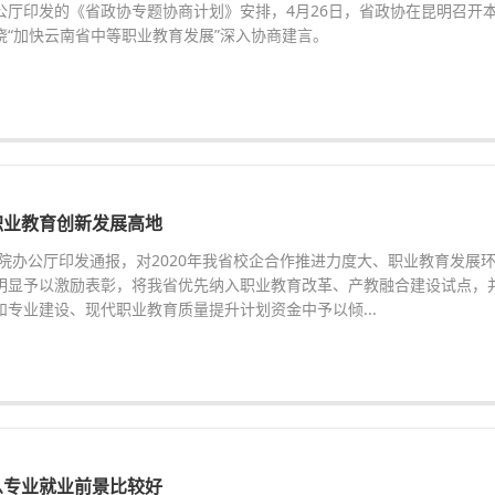
公厅印发的《省政协专题协商计划》安排，4月26日，省政协在昆明召开
绕“加快云南省中等职业教育发展”深入协商建言。
职业教育创新发展高地
务院办公厅印发通报，对2020年我省校企合作推进力度大、职业教育发展
明显予以激励表彰，将我省优先纳入职业教育改革、产教融合建设试点，
和专业建设、现代职业教育质量提升计划资金中予以倾...
么专业就业前景比较好