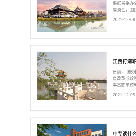
根据省委办
座谈会，围
2021-12-08
江西打造
日前， 国
育改革成效
平高职学校
2021-12-08
中专读什