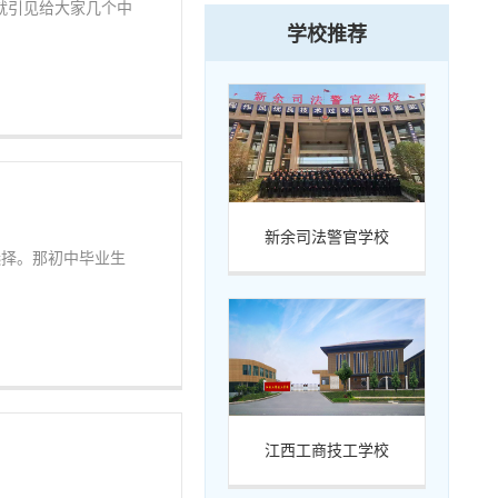
就引见给大家几个中
学校推荐
新余司法警官学校
选择。那初中毕业生
江西工商技工学校