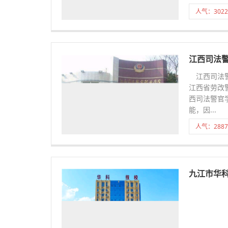
人气：3022
江西司法
江西司法警
江西省劳改
西司法警官
能，因...
人气：2887
九江市华