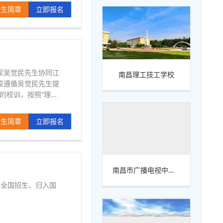
招生简章
立即报名
家吴觉民先生协同江
南昌理工技工学校
校遵循吴觉民先生提
校训，按照“理...
招生简章
立即报名
南昌市广播电视中等专业学校
向全国招生、归入国