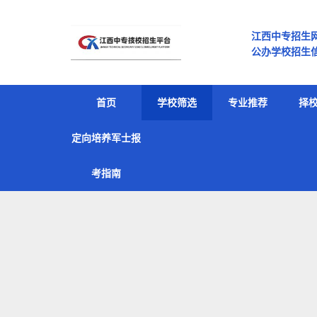
江西中专招生
公办学校招生信
专有哪些 南
首页
学校筛选
专业推荐
择
定向培养军士报
考指南