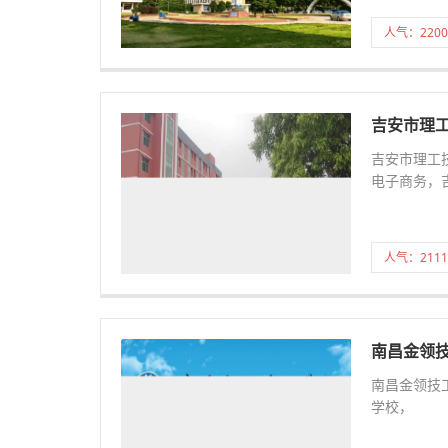
人气：2200
吉安市理
吉安市理工
电子商务，
人气：2111
南昌金领
南昌金领技
学校，