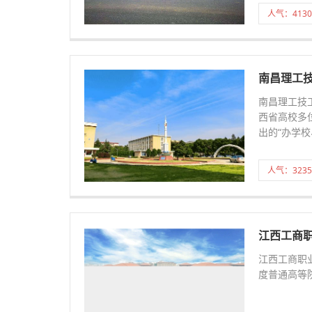
人气：4130
南昌理工
南昌理工技
西省高校多
出的“办学校
人气：3235
江西工商
江西工商职
度普通高等