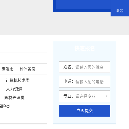
收起
快速报名
姓名：
鹰潭市
其他省份
计算机技术类
电话：
员
人力资源
专业：
园林养殖类
保险类
立即提交