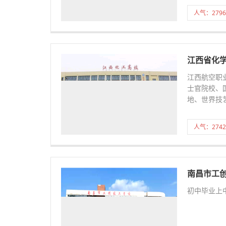
人气：2796
江西省化
江西航空职
士官院校、
地、世界技
人气：2742
南昌市工
初中毕业上