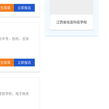
招生简章
立即报名
江西省信息科技学校
安中专，技校，吉安
招生简章
立即报名
警官学校，电子商务