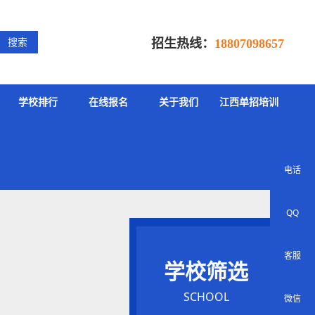
招生热线：
搜索
18807098657
学校排行
在线报名
关于我们
江西单招培训
电话
QQ
客服
学校筛选
SCHOOL
微信