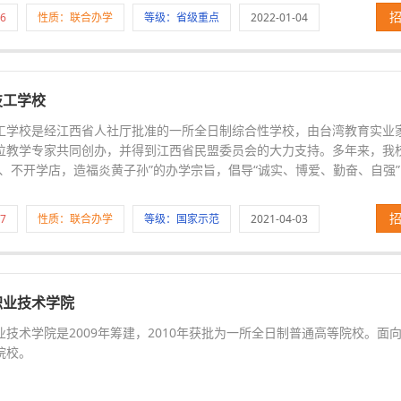
6
性质：联合办学
等级：省级重点
2022-01-04
技工学校
工学校是经江西省人社厅批准的一所全日制综合性学校，由台湾教育实业
位教学专家共同创办，并得到江西省民盟委员会的大力支持。多年来，我
、不开学店，造福炎黄子孙”的办学宗旨，倡导“诚实、博爱、勤奋、自强”的
7
性质：联合办学
等级：国家示范
2021-04-03
职业技术学院
业技术学院是2009年筹建，2010年获批为一所全日制普通高等院校。面
院校。