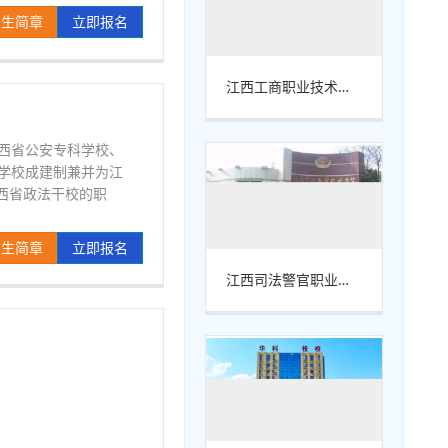
招生简章
立即报名
江西工商职业技术学院
西省公安专科学校、
官学校成建制兼并为江
江西省政法干校的职
招生简章
立即报名
江西司法警官职业学院