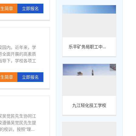
招生简章
立即报名
乐平矿务局职工中等专业学校
校园内。近年来，学
劳全面开展的高素质
指导下，学校各项工
招生简章
立即报名
九江轻化技工学校
家吴觉民先生协同江
校遵循吴觉民先生提
校训，按照“理...