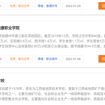
1
性质：联合办学
等级：普通中专
2022-01-09
健康职业学院
省赣州市蓉江新区高校园区。截至2018年12月，学校占空中积840亩，
万㎡、实验楼3.6万㎡、图书馆1.4万㎡、学生食堂1.1万㎡、学生宿舍5
、学生效劳中心及校医院0.89万㎡和其它从属设备。图书馆藏书34.9万册，
8
性质：联合办学
等级：职业高中
2022-01-06
学校
校创建于1978年，原名为江西省地质技术学校，隶属于江西省地质矿产
术学校之一，主要为地矿行业、社会和企业生产一线培养输送中、高级技
中德职教合作点学校，主要面向社会和企业生产一线培养输送中、高级技