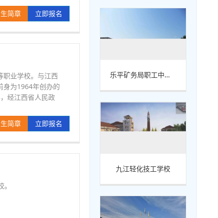
招生简章
立即报名
乐平矿务局职工中等专业学校
等职业学校。与江西
身为1964年创办的
年，经江西省人民政
招生简章
立即报名
九江轻化技工学校
校。