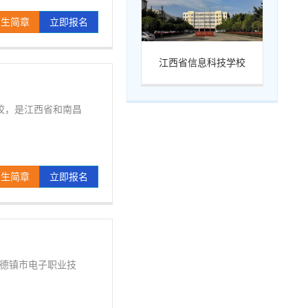
招生简章
立即报名
江西省信息科技学校
校，是江西省和南昌
招生简章
立即报名
景德镇市电子职业技