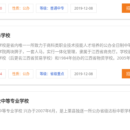
0
性质：公办
等级：普通中专
2019-12-08
务学校
学校是省内唯一一所致力于商科类职业技术技能人才培养的公办全日制中
学院两块牌子，一套人马，实行一体化管理，隶属于江西省商务厅。学校前
学校（后更名江西省贸易学校）和1984年创办的江西省物资学校。2005
4
性质：公办
等级：省级重点
2019-12-08
业中等专业学校
中等专业学校 兴办于2007年6月，是上栗县独逐一所公办省级达标中职学