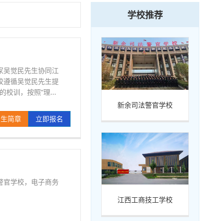
学校推荐
家吴觉民先生协同江
校遵循吴觉民先生提
校训，按照“理...
新余司法警官学校
招生简章
立即报名
警官学校，电子商务
江西工商技工学校