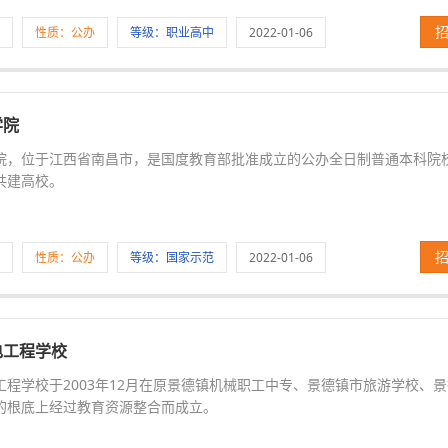
性质：公办
等级：职业高中
2022-01-06
学院
院，位于江西省南昌市，是国度教育部批准成立的公办全日制普通本科院
共建高校。
性质：公办
等级：国家示范
2022-01-06
电工程学校
工程学校于2003年12月在原景德镇机械职工中专、景德镇市旅游学校、
的根底上经过教育资源整合而成立。