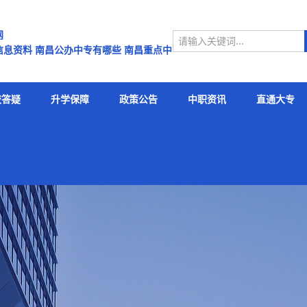
网
息资料 南昌公办中专有哪些 南昌重点中
昌中专学校排名有哪些南昌中专名单
校答疑
升学保障
政策公告
中职资讯
直通大专