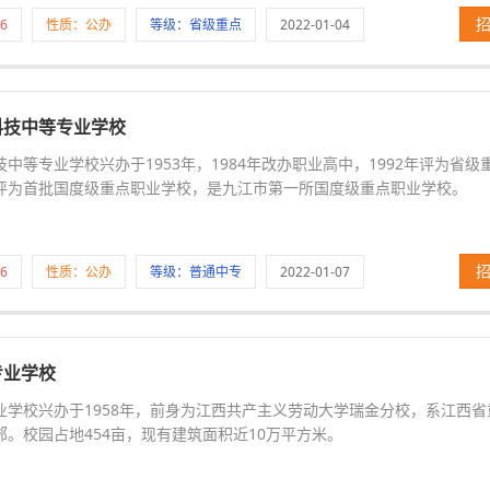
6
性质：公办
等级：省级重点
2022-01-04
科技中等专业学校
中等专业学校兴办于1953年，1984年改办职业高中，1992年评为省级重
评为首批国度级重点职业学校，是九江市第一所国度级重点职业学校。
6
性质：公办
等级：普通中专
2022-01-07
专业学校
业学校兴办于1958年，前身为江西共产主义劳动大学瑞金分校，系江西
郊。校园占地454亩，现有建筑面积近10万平方米。