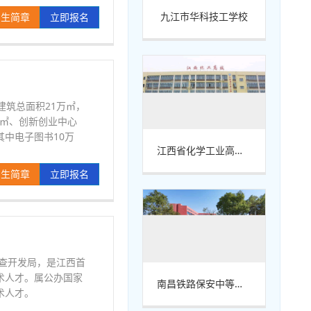
九江市华科技工学校
招生简章
立即报名
建筑总面积21万㎡，
万㎡、创新创业中心
其中电子图书10万
江西省化学工业高级技工学校
招生简章
立即报名
勘查开发局，是江西首
术人才。属公办国家
南昌铁路保安中等专业学校
术人才。