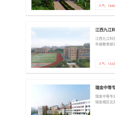
人气：1846
江西九江
江西九江科技
年被教育部
人气：1333
瑞金中等
瑞金中等专
瑞金城区北