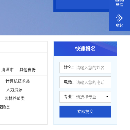
微信
收起
快速报名
姓名：
鹰潭市
其他省份
计算机技术类
电话：
员
人力资源
专业：
园林养殖类
保险类
立即提交