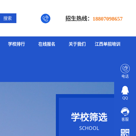
招生热线：
搜索
18807098657
学校排行
在线报名
关于我们
江西单招培训
电话
QQ
学校筛选
客服
SCHOOL