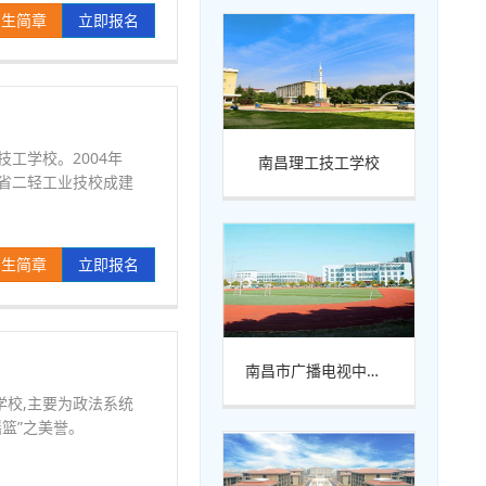
招生简章
立即报名
工学校。2004年
南昌理工技工学校
西省二轻工业技校成建
招生简章
立即报名
南昌市广播电视中等专业学校
校,主要为政法系统
篮”之美誉。