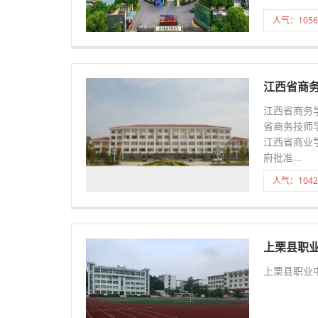
人气：1056
江西省商
江西省商务
省商务技师
江西省商业
府批准...
人气：1042
上栗县职
上栗县职业