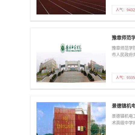
人气：9432
豫章师范
豫章师范学
市人民政府
人气：9335
景德镇机
景德镇机电
术高级中学