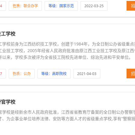
4
性质：联合办学
等级：国家示范
2022-03-25
技工学校
工学校前身为江西纺织技工学校，创建于1984年，为全日制公办省级重点技
工业技工学校，2005年经省人民政府批准由原江西工业技工学校及原江
并以来，学校多次被评为全省技工院校先进单位、综治先进和平安单位。
7
性质：公办
等级：高职院校
2021-04-03
警官学校
官学校是经新余市人民政府批准，江西省省教育厅备案的全日制公办警察学
才、为企事业单位培养法律、安防等方面人才的省级重点学校,享有“警察摇