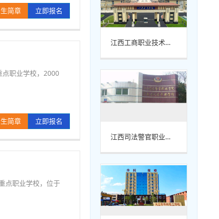
招生简章
立即报名
江西工商职业技术学院
点职业学校，2000
招生简章
立即报名
江西司法警官职业学院
省重点职业学校，位于