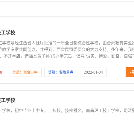
技工学校
工学校是经江西省人社厅批准的一所全日制综合性学校，由台湾教育实业
位教学专家共同创办，并得到江西省民盟委员会的大力支持。多年来，我
、不开学店，造福炎黄子孙”的办学宗旨，倡导“诚实、博爱、勤奋、自强”的
8
性质：联合办学
等级：省级重点
2022-01-04
技工学校
工学校，初中毕业上中专，上技校，技校排名，南昌理工技工学校，司法